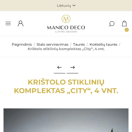
0
Pagrindinis
/
Stalo serviravimas
/
Taurės
/
Kokteilių taurės
/
Krištolo stiklinių komplektas „City“, 4 vnt.
KRIŠTOLO STIKLINIŲ
KOMPLEKTAS „CITY“, 4 VNT.