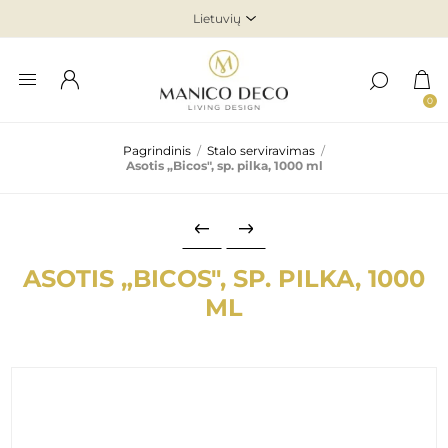
0
Pagrindinis
/
Stalo serviravimas
/
Asotis „Bicos", sp. pilka, 1000 ml
ASOTIS „BICOS", SP. PILKA, 1000
ML