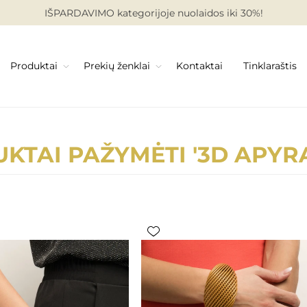
IŠPARDAVIMO kategorijoje nuolaidos iki 30%!
Produktai
Prekių ženklai
Kontaktai
Tinklaraštis
KTAI PAŽYMĖTI '3D APYR