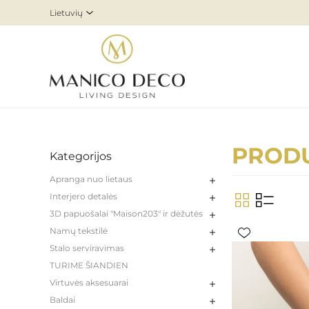
PRODU
Kategorijos
Apranga nuo lietaus
Interjero detalės
3D papuošalai "Maison203" ir dėžutės
Namų tekstilė
Stalo serviravimas
TURIME ŠIANDIEN
Virtuvės aksesuarai
Baldai