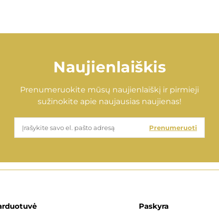
Naujienlaiškis
Prenumeruokite mūsų naujienlaiškį ir pirmieji
sužinokite apie naujausias naujienas!
Prenumeruoti
arduotuvė
Paskyra