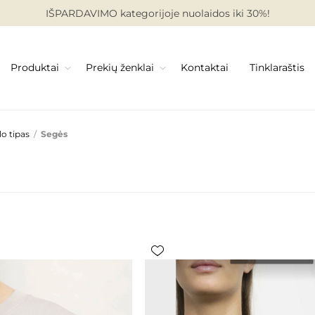
IŠPARDAVIMO kategorijoje nuolaidos iki 30%!
Produktai
Prekių ženklai
Kontaktai
Tinklaraštis
o tipas
/
Segės