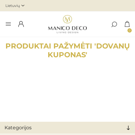
0
PRODUKTAI PAŽYMĖTI 'DOVANŲ
KUPONAS'
Kategorijos