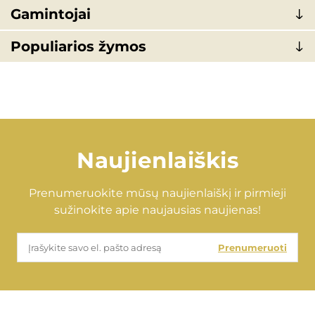
Gamintojai
Populiarios žymos
Naujienlaiškis
Prenumeruokite mūsų naujienlaiškį ir pirmieji
sužinokite apie naujausias naujienas!
Prenumeruoti