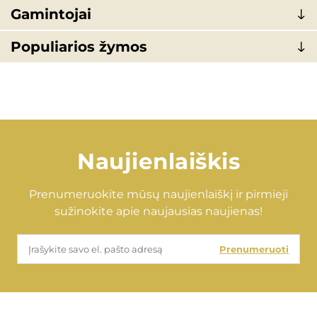
Gamintojai
Populiarios žymos
Naujienlaiškis
Prenumeruokite mūsų naujienlaiškį ir pirmieji
sužinokite apie naujausias naujienas!
Prenumeruoti