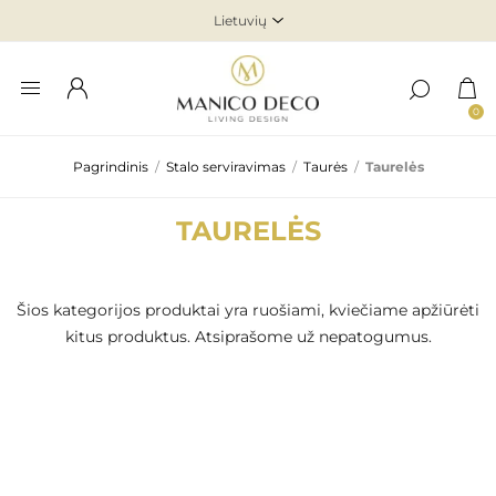
0
Pagrindinis
/
Stalo serviravimas
/
Taurės
/
Taurelės
TAURELĖS
Šios kategorijos produktai yra ruošiami, kviečiame apžiūrėti
kitus produktus. Atsiprašome už nepatogumus.