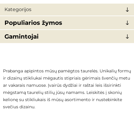
Kategorijos
Populiarios žymos
Gamintojai
Prabanga apipintos mūsų pamėgtos taurelės. Unikalių formų
ir dizainų stikliukai mėgautis stipriais gėrimais švenčių metu
ar vakarais namuose. Įvairūs dydžiai ir raštai leis išsirinkti
mėgstamą taurelių stilių jūsų namams. Leiskitės į skonių
kelionę su stikliukais iš mūsų asortimento ir nustebinkite
svečius dizainu.